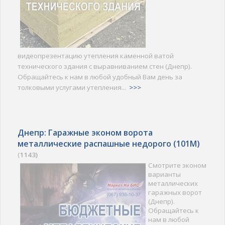
видеопрезентацию утепления каменной ватой
технического здания с выравниванием стен (Днепр).
Обращайтесь к нам в любой удобный Вам день за
толковыми услугами утепления...
>>>
Днепр: Гаражные эконом ворота
металлические распашные недорого (101M)
(
1143)
Смотрите эконом
варианты
металлических
гаражных ворот
(Днепр).
Обращайтесь к
нам в любой