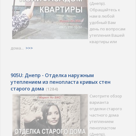
(Днепр).
Обращайтесь к
нам в любой
удобный Вам
день по вопросам
утепления Вашей
квартиры или
дома...
>>>
905U: Днепр - Отделка наружным
утеплением из пенопласта кривых стен
старого дома
(
1284)
Смотрите обзор
варианта
отделки старого
частного дома
утеплением
пенопластом
(Днепр).