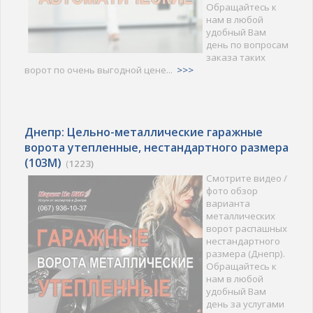
Обращайтесь к
нам в любой
удобный Вам
день по вопросам
заказа таких
ворот по очень выгодной цене...
>>>
Днепр: Цельно-металлические гаражные
ворота утепленные, нестандартного размера
(103M)
(
1223)
Смотрите видео /
фото обзор
варианта
металлических
ворот распашных
нестандартного
размера (Днепр).
Обращайтесь к
нам в любой
удобный Вам
день за услугами