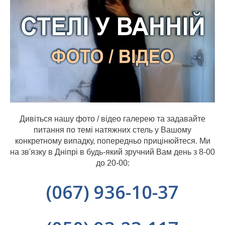
Дивіться нашу фото / відео галерею та задавайте
питання по темі натяжних стель у Вашому
конкретному випадку, попередньо прицінюйтеся. Ми
на зв'язку в Дніпрі в будь-який зручний Вам день з 8-00
до 20-00:
(067) 936-10-37