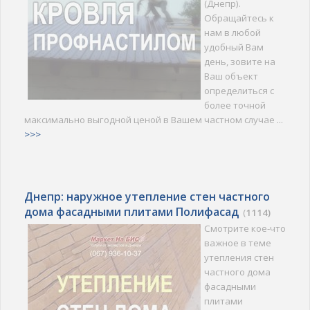
(Днепр).
Обращайтесь к
нам в любой
удобный Вам
день, зовите на
Ваш объект
определиться с
более точной
максимально выгодной ценой в Вашем частном случае ...
>>>
Днепр: наружное утепление стен частного
дома фасадными плитами Полифасад
(
1114)
Смотрите кое-что
важное в теме
утепления стен
частного дома
фасадными
плитами