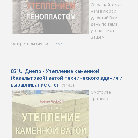
Обращайтесь к
нам в любой
удобный Вам
день по теме
утепления в
Вашем
конкретном случае...
>>>
851U: Днепр - Утепление каменной
(базальтовой) ватой технического здания и
выравнивание стен
(
1445)
Смотрите
краткую