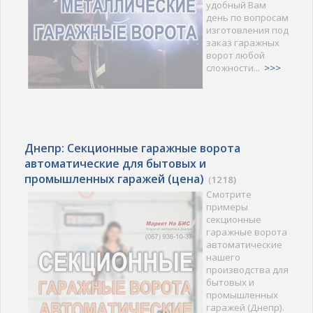
удобный Вам
день по вопросам
изготовления под
заказ гаражных
ворот любой
сложности...
>>>
Днепр: Секционные гаражные ворота
автоматические для бытовых и
промышленных гаражей (цена)
(
1218)
Смотрите
примеры
секционные
гаражные ворота
автоматические
нашего
производства для
бытовых и
промышленных
гаражей (Днепр).