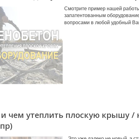
Смотрите пример нашей работы
запатентованным оборудование
вопросами в любой удобный Ва
 и чем утеплить плоскую крышу / 
пр)
...Это уже далеко не новый, а 