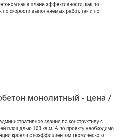
етоном как в плане эффективности, как по
к по скорости выполняемых работ, так и по
обетон монолитный - цена /
административное здание по конструктиву с
лей площадью 163 кв.м. А по проекту необходимо
ляции кровли с коэффициентом термического