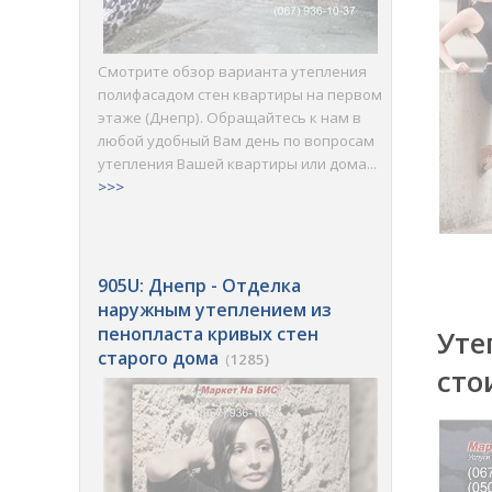
Смотрите обзор варианта утепления
полифасадом стен квартиры на первом
этаже (Днепр). Обращайтесь к нам в
любой удобный Вам день по вопросам
утепления Вашей квартиры или дома...
>>>
905U: Днепр - Отделка
наружным утеплением из
пенопласта кривых стен
Уте
старого дома
(
1285)
сто