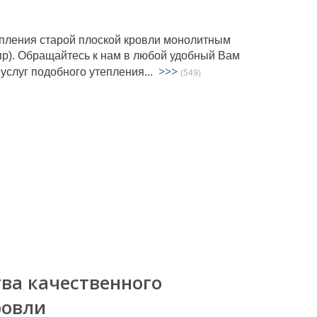
епления старой плоской кровли монолитным
р). Обращайтесь к нам в любой удобный Вам
>>>
услуг подобного утепления...
(549)
ва качественного
ровли