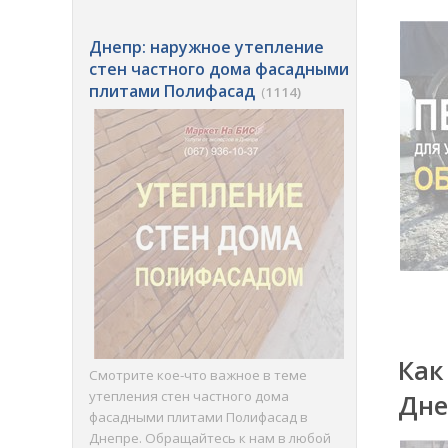
Днепр: наружное утепление
стен частного дома фасадными
плитами Полифасад
(
1114)
Как
Смотрите кое-что важное в теме
утепления стен частного дома
Дне
фасадными плитами Полифасад в
Днепре. Обращайтесь к нам в любой