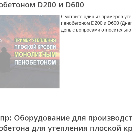
обетоном D200 и D600
Смотрите один из примеров ут
пенобетоном D200 и D600 (Днеп
день с вопросами относительно 
пр: Оборудование для производст
обетона для утепления плоской к