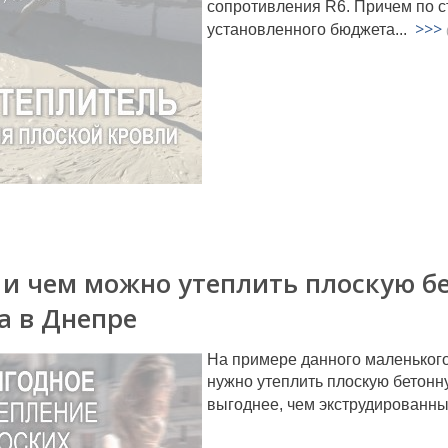
сопротивления R6. Причем по с
>>>
установленного бюджета...
 и чем можно утеплить плоскую б
а в Днепре
На примере данного маленького
нужно утеплить плоскую бетонн
выгоднее, чем экструдированны