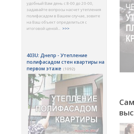
удобный Вам день с 8-00 до 20-00,
задавайте вопросы насчет утепления
полифасадом в Вашем случае, зовите
на Ваш объект определиться с
итоговой ценой...
>>>
403U: Днепр - Утепление
полифасадом стен квартиры на
первом этаже
(
1092)
Сам
выс