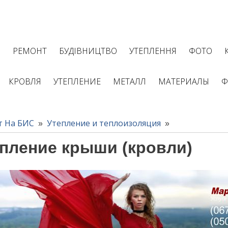
І
РЕМОНТ
БУДІВНИЦТВО
УТЕПЛЕННЯ
ФОТО
КРОВЛЯ
УТЕПЛЕНИЕ
МЕТАЛЛ
МАТЕРИАЛЫ
Ф
т На БИС
Утепление и теплоизоляция
»
»
пление крыши (кровли)