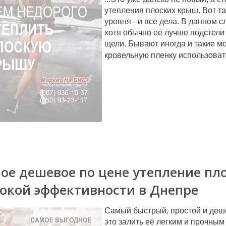
утепления плоских крыш. Вот т
уровня - и все дела. В данном 
хотя обычно её лучше подстелит
щели. Бывают иногда и такие м
кровельную пленку использовать
ое дешевое по цене утепление пл
окой эффективности в Днепре
Самый быстрый, простой и деше
это залить её легким и прочны