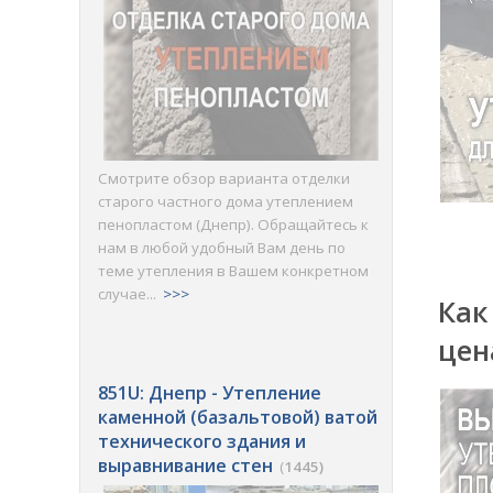
Смотрите обзор варианта отделки
старого частного дома утеплением
пенопластом (Днепр). Обращайтесь к
нам в любой удобный Вам день по
теме утепления в Вашем конкретном
случае...
>>>
Как
цен
851U: Днепр - Утепление
каменной (базальтовой) ватой
технического здания и
выравнивание стен
(
1445)