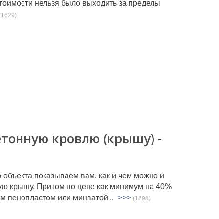
тоимости нельзя было выходить за пределы
(1629)
етонную кровлю (крышу) -
 объекта показываем вам, как и чем можно и
ую крышу. Притом по цене как минимум на 40%
>>>
м пенопластом или минватой...
(1898)