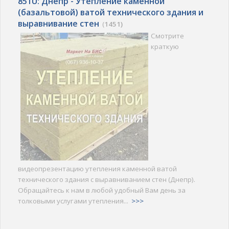
851U: Днепр - Утепление каменной
(базальтовой) ватой технического здания и
выравнивание стен
(
1451)
Смотрите
краткую
видеопрезентацию утепления каменной ватой
технического здания с выравниванием стен (Днепр).
Обращайтесь к нам в любой удобный Вам день за
толковыми услугами утепления...
>>>