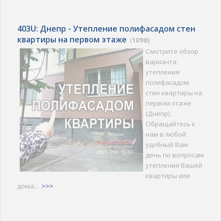
403U: Днепр - Утепление полифасадом стен
квартиры на первом этаже
(
1098)
Смотрите обзор
варианта
утепления
полифасадом
стен квартиры на
первом этаже
(Днепр).
Обращайтесь к
нам в любой
удобный Вам
день по вопросам
утепления Вашей
квартиры или
дома...
>>>