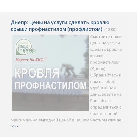
Днепр: Цены на услуги сделать кровлю
крыши профнастилом (профлистом)
(
1230)
Смотрите наши
цены на услуги
сделать кровлю
крыши
профнастилом
(Днепр).
Обращайтесь к
нам в любой
удобный Вам
день, зовите на
Ваш объект
определиться с
более точной
максимально выгодной ценой в Вашем частном случае ...
>>>