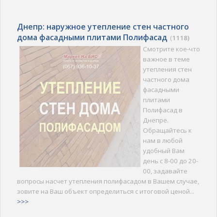
Днепр: наружное утепление стен частного
дома фасадными плитами Полифасад
(
1118)
Смотрите кое-что
важное в теме
утепления стен
частного дома
фасадными
плитами
Полифасад в
Днепре.
Обращайтесь к
нам в любой
удобный Вам
день с 8-00 до 20-
00, задавайте
вопросы насчет утепления полифасадом в Вашем случае,
зовите на Ваш объект определиться с итоговой ценой...
>>>