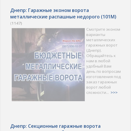
Днепр: Гаражные эконом ворота
металлические распашные недорого (101M)
(
1147)
Смотрите эконом
варианты
металлических
гаражных ворот
(Днепр).
Обращайтесь к
нам в любой
удобный Вам
день по вопросам
изготовления под
заказ гаражных
ворот любой
сложности...
>>>
Днепр: Секционные гаражные ворота