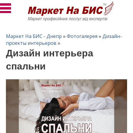
Маркет На БИС - Днепр
Фотогалерея
Дизайн-
»
»
проекты интерьеров
»
Дизайн интерьера
спальни