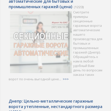
автоматические для бытовых и
промышленных гаражей (цена)
(
1223)
Смотрите
примеры
секционные
гаражные ворота
автоматические
нашего
производства для
бытовых и
промышленных
гаражей (Днепр).
Обращайтесь к
нам в любой
удобный Вам
день по вопросам
заказа таких
ворот по очень выгодной цене...
>>>
Днепр: Цельно-металлические гаражные
ворота утепленные, нестандартного размера