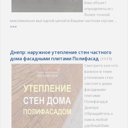
Ваш объект
определиться с
более точной
максимально выгодной ценой в Вашем частном случае ...
>>>
Днепр: наружное утепление стен частного
дома фасадными плитами Полифасад
(
1117)
Смотрите кое-что
важное в теме
утепления стен
частного дома
фасадными
плитами
Полифасад в
Днепре.
Обращайтесь к
нам в любой
удобный Вам