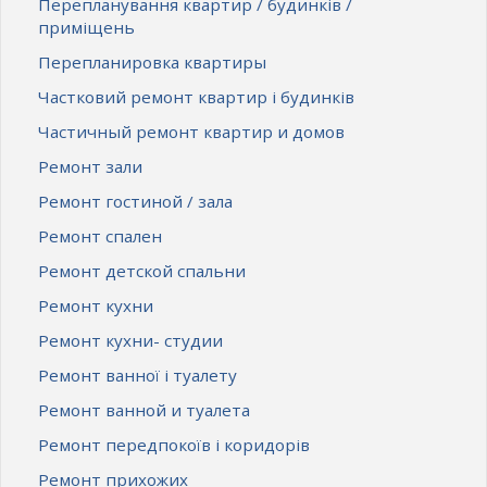
Перепланування квартир / будинків /
приміщень
Перепланировка квартиры
Частковий ремонт квартир і будинків
Частичный ремонт квартир и домов
Ремонт зали
Ремонт гостиной / зала
Ремонт спален
Ремонт детской спальни
Ремонт кухни
Ремонт кухни- студии
Ремонт ванної і туалету
Ремонт ванной и туалета
Ремонт передпокоїв і коридорів
Ремонт прихожих