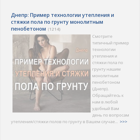
Днепр: Пример технологии утепления и
стяжки пола по грунту монолитным
пенобетоном
(
1214)
Смотрите
типичный пример
технологии
утепления и
стяжки пола по
грунту нашим
монолитным
пенобетоном
(Днепр).
Обращайтесь к
нам в любой
удобный Вам
день по вопросам
утепления/стяжки полов по грунту в Вашем случае...
>>>