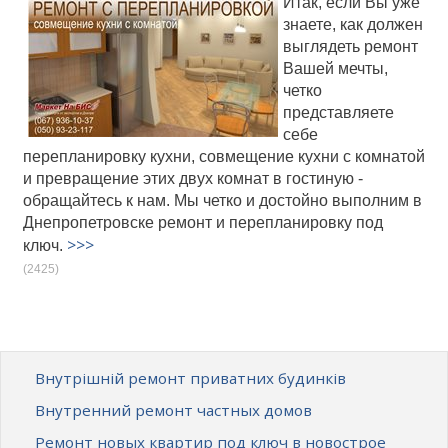
Итак, если Вы уже
знаете, как должен
выглядеть ремонт
Вашей мечты,
четко
представляете
себе
перепланировку кухни, совмещение кухни с комнатой
и превращение этих двух комнат в гостиную -
обращайтесь к нам. Мы четко и достойно выполним в
Днепропетровске ремонт и перепланировку под
>>>
ключ.
(2425)
Внутрішній ремонт приватних будинків
Внутренний ремонт частных домов
Ремонт новых квартир под ключ в новострое