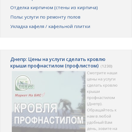
Отделка кирпичом (стены из кирпича)
Полы: услуги по ремонту полов
Укладка кафеля / кафельной плитки
Днепр: Цены на услуги сделать кровлю
крыши профнастилом (профлистом)
(
1230)
Смотрите наши
цены на услуги
сделать кровлю
крыши
профнастилом
(Днепр).
Обращайтесь к
нам в любой
удобный Вам
день, зовите на