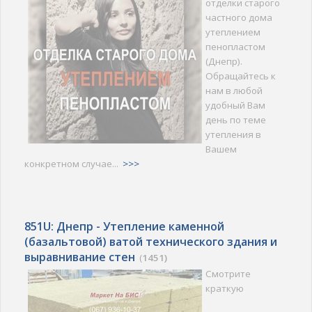
отделки старого
частного дома
утеплением
пенопластом
(Днепр).
Обращайтесь к
нам в любой
удобный Вам
день по теме
утепления в
Вашем
конкретном случае...
>>>
851U: Днепр - Утепление каменной
(базальтовой) ватой технического здания и
выравнивание стен
(
1451)
Смотрите
краткую