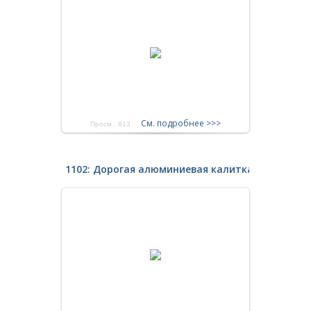
См. подробнее >>>
Просм.: 913
1102: Дорогая алюминиевая калитка уличная