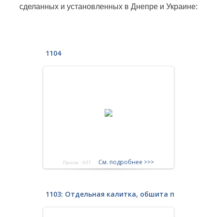
сделанных и установленных в Днепре и Украине:
1104
См. подробнее >>>
Просм.: 937
1103: Отдельная калитка, обшита профлистом