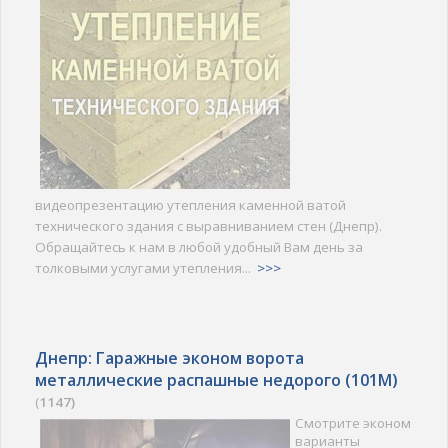
видеопрезентацию утепления каменной ватой
технического здания с выравниванием стен (Днепр).
Обращайтесь к нам в любой удобный Вам день за
толковыми услугами утепления...
>>>
Днепр: Гаражные эконом ворота
металлические распашные недорого (101M)
(
1147)
Смотрите эконом
варианты