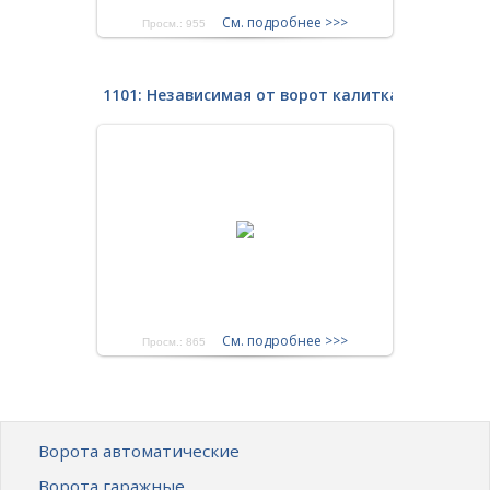
См. подробнее >>>
Просм.: 955
1101: Независимая от ворот калитка металлич
См. подробнее >>>
Просм.: 865
Ворота автоматические
Ворота гаражные