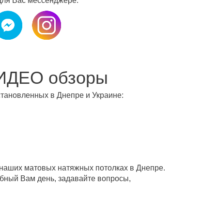
для Вас мессенджере:
ИДЕО обзоры
тановленных в Днепре и Украине:
 наших матовых натяжных потолках в Днепре.
бный Вам день, задавайте вопросы,