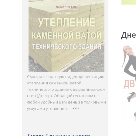
Дне
Смотрите краткую видеопрезентацию
утепления каменной ватой
технического здания с выравниванием
стен (Днепр). Обращайтесь к нам в
любой удобный Вам день за толковыми
услугами утепления...
>>>
Днепр: Гаражные эконом