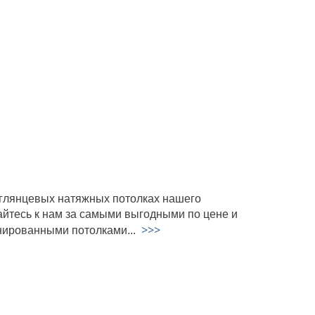
 глянцевых натяжных потолках нашего
йтесь к нам за самыми выгодными по цене и
>>>
нированными потолками...