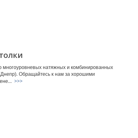
толки
 о многоуровневых натяжных и комбинированных
(Днепр). Обращайтесь к нам за хорошими
>>>
ене...