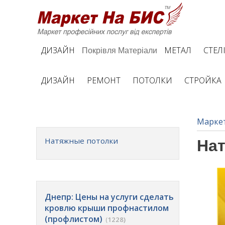
ДИЗАЙН
МЕТАЛ
СТЕЛ
Покрівля
Матеріали
ДИЗАЙН
РЕМОНТ
ПОТОЛКИ
СТРОЙКА
Марке
Натяжные потолки
На
Днепр: Цены на услуги сделать
кровлю крыши профнастилом
(профлистом)
(
1228)