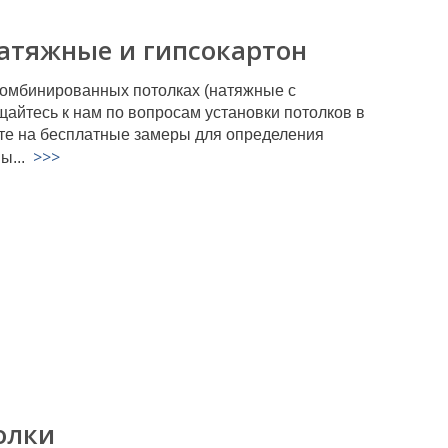
атяжные и гипсокартон
комбинированных потолках (натяжные с
щайтесь к нам по вопросам установки потолков в
те на бесплатные замеры для определения
>>>
ы...
олки