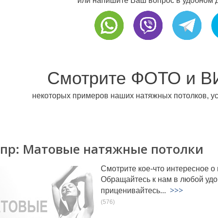
или напишите Ваш вопрос в удобном 
Смотрите ФОТО и В
некоторых примеров наших натяжных потолков, ус
пр: Матовые натяжные потолки
Смотрите кое-что интересное о
Обращайтесь к нам в любой удо
>>>
приценивайтесь...
(576)