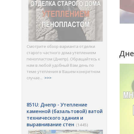
Смотрите обзор варианта отделки
Дне
старого частного дома утеплением
пенопластом (Днепр). Обращайтесь к
нам в любой удобный Вам день по
теме утепления в Вашем конкретном
случае...
>>>
851U: Днепр - Утепление
каменной (базальтовой) ватой
технического здания и
выравнивание стен
(
1445)