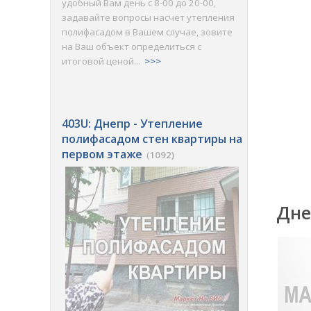
удобный Вам день с 8-00 до 20-00,
задавайте вопросы насчет утепления
полифасадом в Вашем случае, зовите
на Ваш объект определиться с
итоговой ценой...
>>>
403U: Днепр - Утепление
полифасадом стен квартиры на
первом этаже
(
1092)
Дне