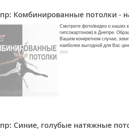
пр: Комбинированные потолки - н
Смотрите фото/видео о наших 
гипсокартоном) в Днепре. Обра
Вашем конкретном случае, зови
наиболее выгодной для Вас цен
(595)
пр: Синие, голубые натяжные пот