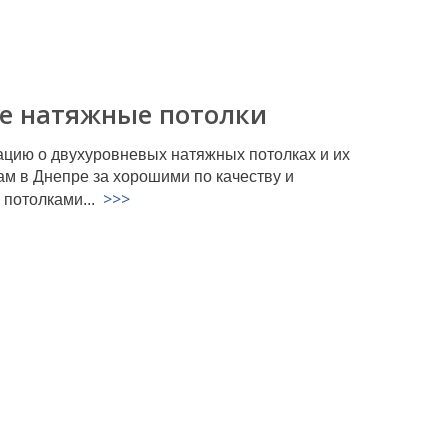
ые натяжные потолки
ацию о двухуровневых натяжных потолках и их
ам в Днепре за хорошими по качеству и
>>>
 потолками...