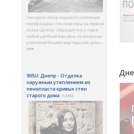
Смотрите обзор варианта утепления
полифасадом стен квартиры на первом
этаже (Днепр). Обращайтесь к нам в
любой удобный Вам день по вопросам
утепления Вашей квартиры или дома...
>>>
Дне
905U: Днепр - Отделка
наружным утеплением из
пенопласта кривых стен
старого дома
(
1285)