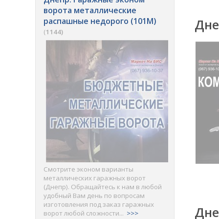
ворота металлические
распашные недорого (101M)
Дне
(
1144)
Смотрите эконом варианты
металлических гаражных ворот
(Днепр). Обращайтесь к нам в любой
удобный Вам день по вопросам
изготовления под заказ гаражных
Дне
ворот любой сложности...
>>>