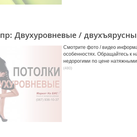
пр: Двухуровневые / двухъярусн
Смотрите фото / видео информ
особенностях. Обращайтесь к н
недорогими по цене натяжными
(480)