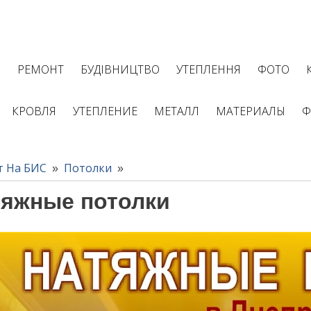
І
РЕМОНТ
БУДІВНИЦТВО
УТЕПЛЕННЯ
ФОТО
КРОВЛЯ
УТЕПЛЕНИЕ
МЕТАЛЛ
МАТЕРИАЛЫ
Ф
т На БИС
Потолки
»
»
тяжные потолки