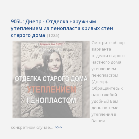
905U: Днепр - Отделка наружным
утеплением из пенопласта кривых стен
старого дома
(
1285)
Смотрите обзор
варианта
отделки старого
частного дома
утеплением
пенопластом
(Днепр).
Обращайтесь к
нам в любой
удобный Вам
день по теме
утепления в
Вашем
конкретном случае...
>>>