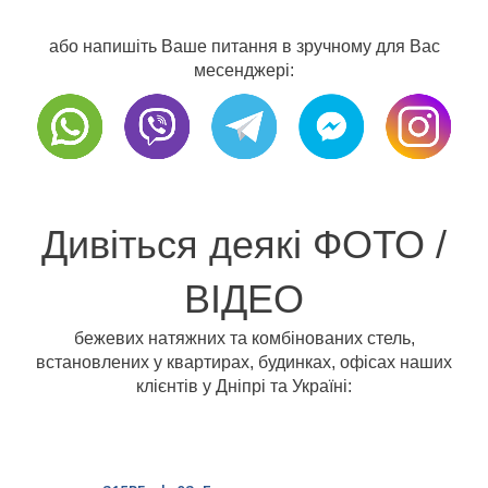
або напишіть Ваше питання в зручному для Вас
месенджері:
Дивіться деякі ФОТО /
ВІДЕО
бежевих натяжних та комбінованих стель,
встановлених у квартирах, будинках, офісах наших
клієнтів у Дніпрі та Україні: