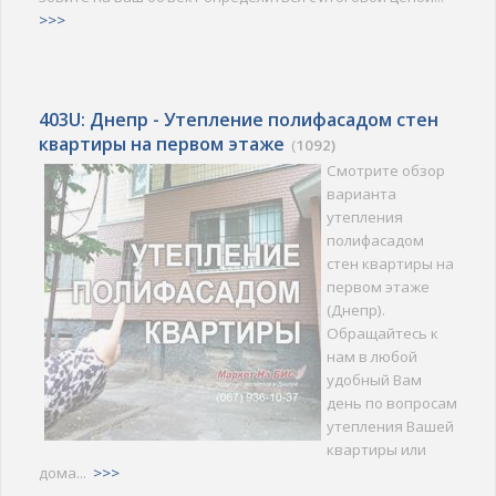
>>>
403U: Днепр - Утепление полифасадом стен
квартиры на первом этаже
(
1092)
Смотрите обзор
варианта
утепления
полифасадом
стен квартиры на
первом этаже
(Днепр).
Обращайтесь к
нам в любой
удобный Вам
день по вопросам
утепления Вашей
квартиры или
дома...
>>>