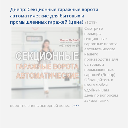
Днепр: Секционные гаражные ворота
автоматические для бытовых и
промышленных гаражей (цена)
(
1219)
Смотрите
примеры
секционные
гаражные ворота
автоматические
нашего
производства для
бытовых и
промышленных
гаражей (Днепр).
Обращайтесь к
нам в любой
удобный Вам
день по вопросам
заказа таких
ворот по очень выгодной цене...
>>>