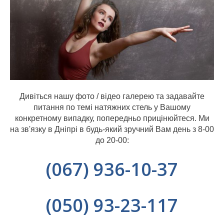
Дивіться нашу фото / відео галерею та задавайте
питання по темі натяжних стель у Вашому
конкретному випадку, попередньо прицінюйтеся. Ми
на зв'язку в Дніпрі в будь-який зручний Вам день з 8-00
до 20-00:
(067) 936-10-37
(050) 93-23-117