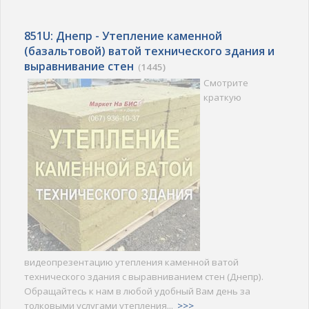
851U: Днепр - Утепление каменной
(базальтовой) ватой технического здания и
выравнивание стен
(
1445)
Смотрите
краткую
видеопрезентацию утепления каменной ватой
технического здания с выравниванием стен (Днепр).
Обращайтесь к нам в любой удобный Вам день за
толковыми услугами утепления...
>>>