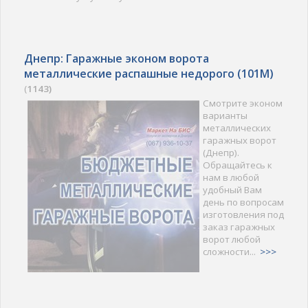
Днепр: Гаражные эконом ворота
металлические распашные недорого (101M)
(
1143)
Смотрите эконом
варианты
металлических
гаражных ворот
(Днепр).
Обращайтесь к
нам в любой
удобный Вам
день по вопросам
изготовления под
заказ гаражных
ворот любой
сложности...
>>>