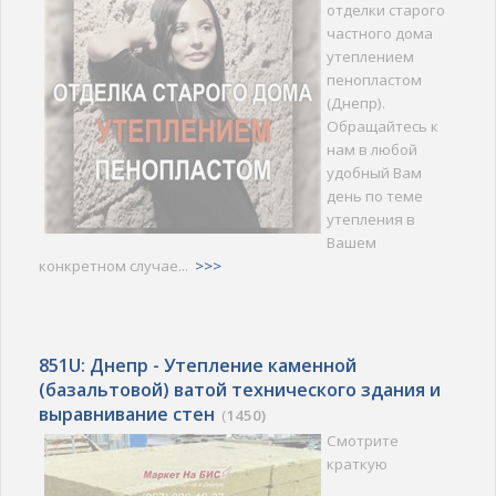
отделки старого
частного дома
утеплением
пенопластом
(Днепр).
Обращайтесь к
нам в любой
удобный Вам
день по теме
утепления в
Вашем
конкретном случае...
>>>
851U: Днепр - Утепление каменной
(базальтовой) ватой технического здания и
выравнивание стен
(
1450)
Смотрите
краткую