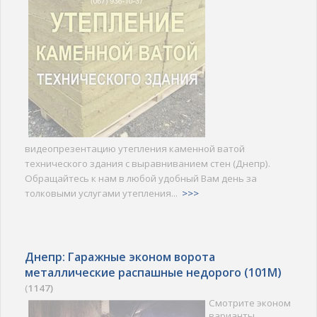
видеопрезентацию утепления каменной ватой
технического здания с выравниванием стен (Днепр).
Обращайтесь к нам в любой удобный Вам день за
толковыми услугами утепления...
>>>
Днепр: Гаражные эконом ворота
металлические распашные недорого (101M)
(
1147)
Смотрите эконом
варианты