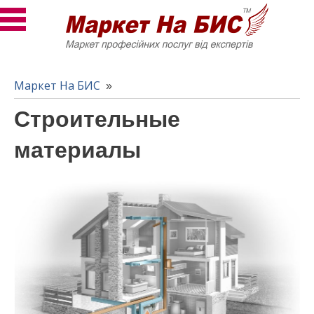
Маркет На БИС
»
Строительные
материалы