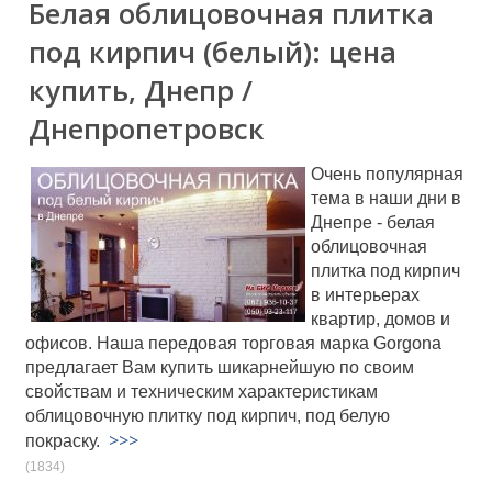
Белая облицовочная плитка
под кирпич (белый): цена
купить, Днепр /
Днепропетровск
Очень популярная
тема в наши дни в
Днепре - белая
облицовочная
плитка под кирпич
в интерьерах
квартир, домов и
офисов. Наша передовая торговая марка Gorgona
предлагает Вам купить шикарнейшую по своим
свойствам и техническим характеристикам
облицовочную плитку под кирпич, под белую
>>>
покраску.
(1834)