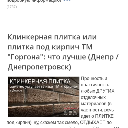
>>>
подробную информацию!
(1737)
Клинкерная плитка или
плитка под кирпич ТМ
"Горгона": что лучше (Днепр /
Днепропетровск)
Прочность и
практичность
любых ДРУГИХ
отделочных
материалов (в
частности, речь
идет о ПЛИТКЕ
под кирпич), ну, скажем так смело, ОТДЫХАЕТ по