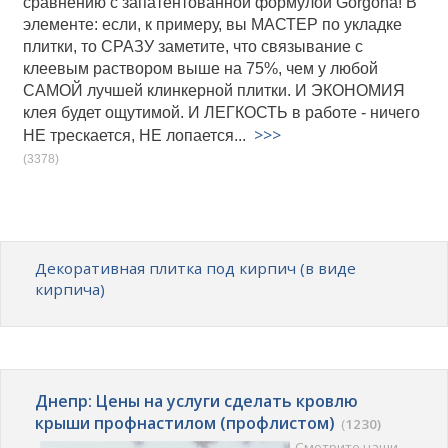
сравнению с запатентованной формулой Gorgona! В
элементе: если, к примеру, вы МАСТЕР по укладке
плитки, то СРАЗУ заметите, что связывание с
клеевым раствором выше на 75%, чем у любой
САМОЙ лучшей клинкерной плитки. И ЭКОНОМИЯ
клея будет ощутимой. И ЛЕГКОСТЬ в работе - ничего
>>>
НЕ трескается, НЕ лопается...
(3378)
Декоративная плитка под кирпич (в виде
кирпича)
Днепр: Цены на услуги сделать кровлю
крыши профнастилом (профлистом)
(
1230)
Смотрите наши