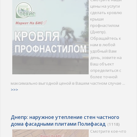
цены на услуги
сделать кровлю
крыши
профнастилом
(Днепр).
Обращайтесь к
нам в любой
удобный Вам
день, зовите на
Ваш объект
определиться с
более точной
максимально выгодной ценой в Вашем частном случае ...
>>>
Днепр: наружное утепление стен частного
дома фасадными плитами Полифасад
(
1118)
Смотрите кое-что