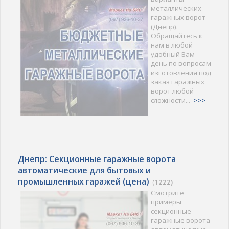
металлических
гаражных ворот
(Днепр).
Обращайтесь к
нам в любой
удобный Вам
день по вопросам
изготовления под
заказ гаражных
ворот любой
сложности...
>>>
Днепр: Секционные гаражные ворота
автоматические для бытовых и
промышленных гаражей (цена)
(
1222)
Смотрите
примеры
секционные
гаражные ворота