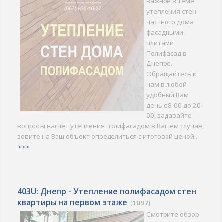
важное в теме
утепления стен
частного дома
фасадными
плитами
Полифасад в
Днепре.
Обращайтесь к
нам в любой
удобный Вам
день с 8-00 до 20-
00, задавайте
вопросы насчет утепления полифасадом в Вашем случае,
зовите на Ваш объект определиться с итоговой ценой...
>>>
403U: Днепр - Утепление полифасадом стен
квартиры на первом этаже
(
1097)
Смотрите обзор