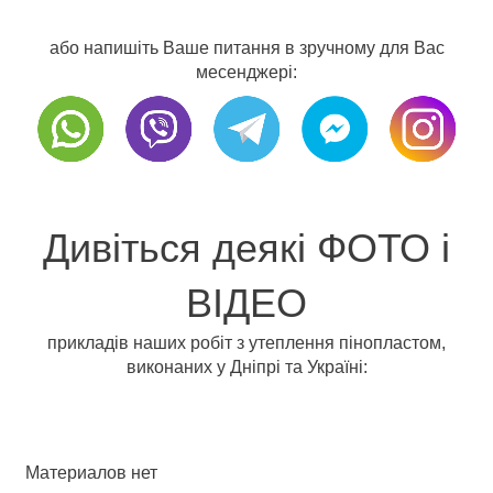
або напишіть Ваше питання в зручному для Вас
месенджері:
Дивіться деякі ФОТО і
ВІДЕО
прикладів наших робіт з утеплення пінопластом,
виконаних у Дніпрі та Україні:
Материалов нет