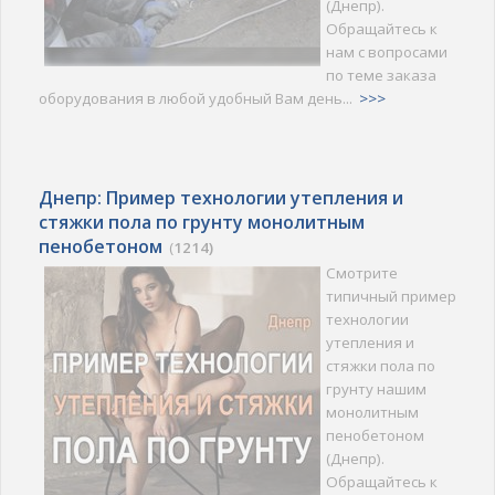
(Днепр).
Обращайтесь к
нам с вопросами
по теме заказа
оборудования в любой удобный Вам день...
>>>
Днепр: Пример технологии утепления и
стяжки пола по грунту монолитным
пенобетоном
(
1214)
Смотрите
типичный пример
технологии
утепления и
стяжки пола по
грунту нашим
монолитным
пенобетоном
(Днепр).
Обращайтесь к