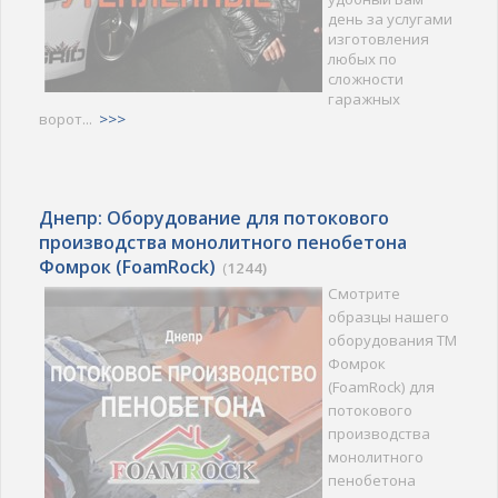
день за услугами
изготовления
любых по
сложности
гаражных
ворот...
>>>
Днепр: Оборудование для потокового
производства монолитного пенобетона
Фомрок (FoamRock)
(
1244)
Смотрите
образцы нашего
оборудования ТМ
Фомрок
(FoamRock) для
потокового
производства
монолитного
пенобетона