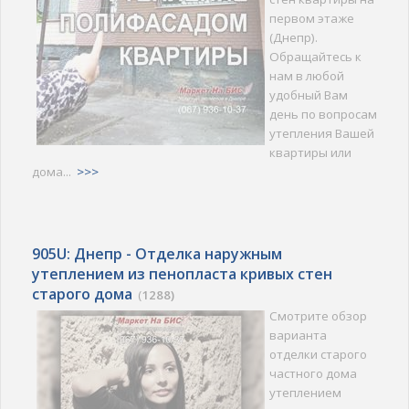
первом этаже
(Днепр).
Обращайтесь к
нам в любой
удобный Вам
день по вопросам
утепления Вашей
квартиры или
дома...
>>>
905U: Днепр - Отделка наружным
утеплением из пенопласта кривых стен
старого дома
(
1288)
Смотрите обзор
варианта
отделки старого
частного дома
утеплением