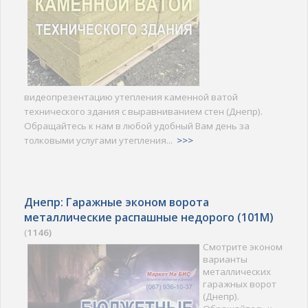
видеопрезентацию утепления каменной ватой
технического здания с выравниванием стен (Днепр).
Обращайтесь к нам в любой удобный Вам день за
толковыми услугами утепления...
>>>
Днепр: Гаражные эконом ворота
металлические распашные недорого (101M)
(
1146)
Смотрите эконом
варианты
металлических
гаражных ворот
(Днепр).