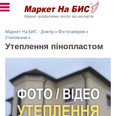
Маркет На БИС - Днепр
Фотогалерея
»
»
Утеплення
»
Утеплення пінопластом