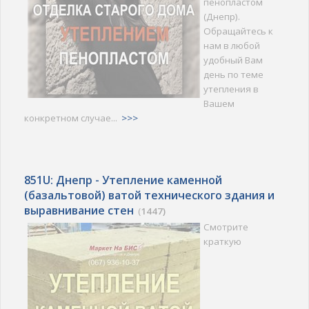
пенопластом
(Днепр).
Обращайтесь к
нам в любой
удобный Вам
день по теме
утепления в
Вашем
конкретном случае...
>>>
851U: Днепр - Утепление каменной
(базальтовой) ватой технического здания и
выравнивание стен
(
1447)
Смотрите
краткую