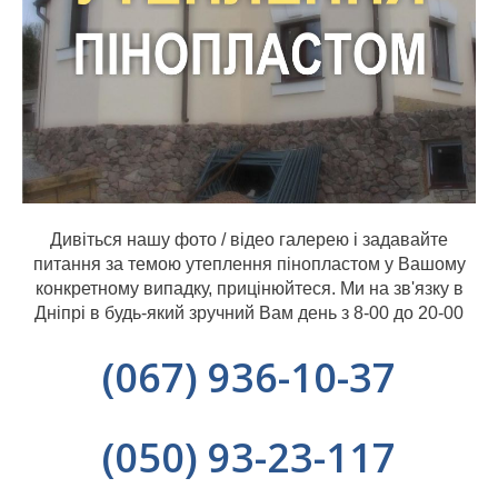
Дивіться нашу фото / відео галерею і задавайте
питання за темою утеплення пінопластом у Вашому
конкретному випадку, прицінюйтеся. Ми на зв'язку в
Дніпрі в будь-який зручний Вам день з 8-00 до 20-00
(067) 936-10-37
(050) 93-23-117