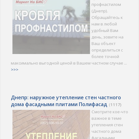
профнастилом
(Днепр).
Обращайтесь к
нам в любой
удобный Вам
день, зовите на
Ваш объект
определиться с
более точной
максимально выгодной ценой в Вашем частном случае ...
>>>
Днепр: наружное утепление стен частного
дома фасадными плитами Полифасад
(
1117)
Смотрите кое-что
важное в теме
утепления стен
частного дома
фасадными